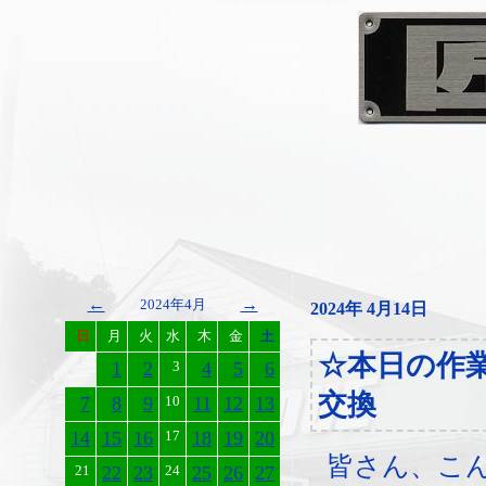
←
→
2024年4月
2024年 4月14日
日
月
火
水
木
金
土
☆本日の作
1
2
3
4
5
6
交換
7
8
9
10
11
12
13
14
15
16
17
18
19
20
皆さん、こ
21
22
23
24
25
26
27