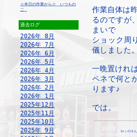
☆本日の作業から☆ いつもの
作業自体は
二 ..
るのですが
過去ログ
まいで
2026年 8月
ショック周
2026年 7月
儀しました
2026年 6月
2026年 5月
一晩置けれ
2026年 4月
ペネで何と
2026年 3月
2026年 2月
ります♪
2026年 1月
2025年12月
では。
2025年11月
2025年10月
2025年 9月
by いのさん ¦ 1