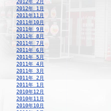
2012年 2月
2012年 1月
2011年11月
2011年10月
2011年 9月
2011年 8月
2011年 7月
2011年 6月
2011年 5月
2011年 4月
2011年 3月
2011年 2月
2011年 1月
2010年12月
2010年11月
2010年10月