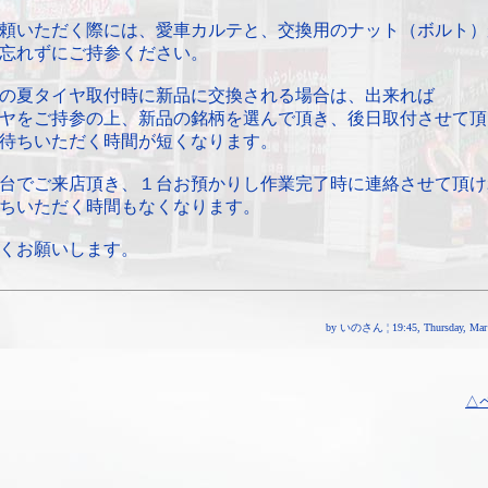
頼いただく際には、愛車カルテと、交換用のナット（ボルト）
忘れずにご持参ください。
の夏タイヤ取付時に新品に交換される場合は、出来れば
ヤをご持参の上、新品の銘柄を選んで頂き、後日取付させて頂
待ちいただく時間が短くなります。
台でご来店頂き、１台お預かりし作業完了時に連絡させて頂け
ちいただく時間もなくなります。
くお願いします。
by いのさん ¦ 19:45, Thursday, Mar 
△