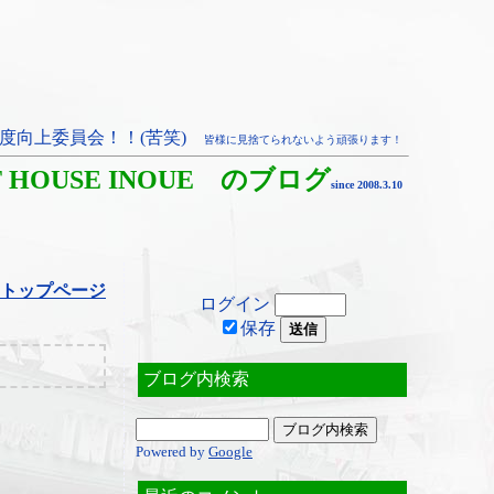
度向上委員会！！(苦笑)
皆様に見捨てられないよう頑張ります！
T HOUSE INOUE のブログ
since 2008.3.10
トップページ
ログイン
保存
ブログ内検索
Powered by
Google