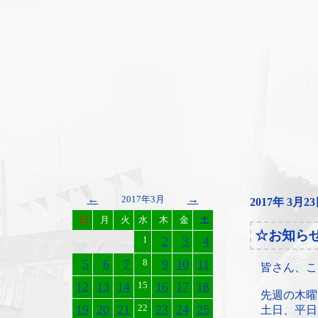
←
→
2017年3月
2017年 3月2
日
月
火
水
木
金
土
☆お知ら
1
2
3
4
5
6
7
8
9
10
11
皆さん、こ
12
13
14
15
16
17
18
先週の木曜
19
20
21
22
23
24
25
土日、平日