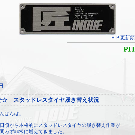
ＨＰ更新頻
PI
3日
せ☆ スタッドレスタイヤ履き替え状況
んばんは。
日頃から本格的にスタッドレスタイヤの履き替え作業が
問わず非常に増えてきました。