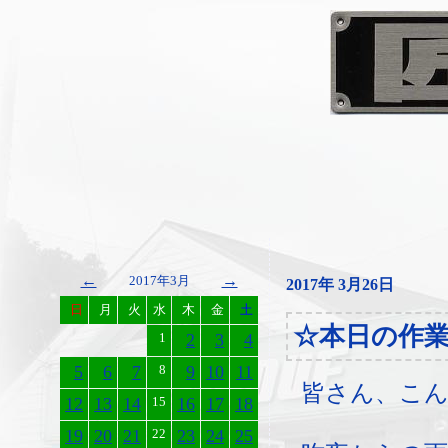
←
→
2017年3月
2017年 3月26日
日
月
火
水
木
金
土
☆本日の作
1
2
3
4
5
6
7
8
9
10
11
皆さん、こ
12
13
14
15
16
17
18
19
20
21
22
23
24
25