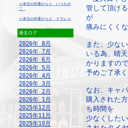
☆本日の作業から☆ いつもの
管して頂け
二 ..
が
☆本日の作業から☆ ドラレコ
痛みにくく
過去ログ
2026年 8月
また、少な
2026年 7月
いる為、晴天
2026年 6月
かりますの
2026年 5月
予めご了承
2026年 4月
2026年 3月
なお、キャ
2026年 2月
購入された
2026年 1月
2025年12月
ち時間を
2025年11月
少なくしたい
2025年10月
されたタイ