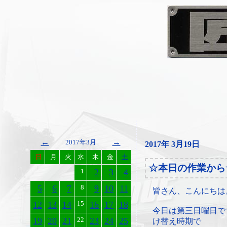
←
→
2017年3月
2017年 3月19日
日
月
火
水
木
金
土
☆本日の作業から
1
2
3
4
5
6
7
8
9
10
11
皆さん、こんにちは
12
13
14
15
16
17
18
今日は第三日曜日で
19
20
21
22
23
24
25
け替え時期で