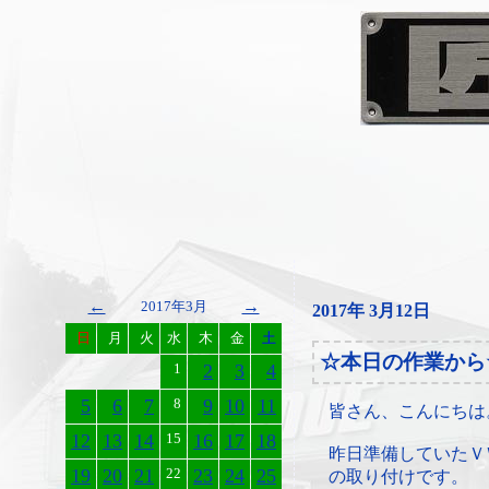
←
→
2017年3月
2017年 3月12日
日
月
火
水
木
金
土
☆本日の作業から
1
2
3
4
5
6
7
8
9
10
11
皆さん、こんにちは
12
13
14
15
16
17
18
昨日準備していたＶ
19
20
21
22
23
24
25
の取り付けです。