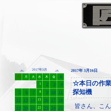
←
→
2017年3月
2017年 3月16日
日
月
火
水
木
金
土
☆本日の作
1
2
3
4
探知機
5
6
7
8
9
10
11
12
13
14
15
16
17
18
皆さん、こ
19
20
21
22
23
24
25