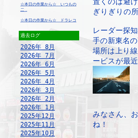
置くのは避
☆本日の作業から☆ いつもの
二 ..
ぎりぎりの
☆本日の作業から☆ ドラレコ
レーダー探知
過去ログ
手の新東名の
2026年 8月
場所は上り線
2026年 7月
ービスが最
2026年 6月
2026年 5月
2026年 4月
2026年 3月
2026年 2月
2026年 1月
みなさん、
2025年12月
ね！
2025年11月
2025年10月