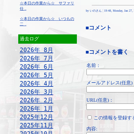
☆本日の作業から☆ サファリ
仕 ..
by いのさん ¦ 19:48, Monday, Jan 27, 
☆本日の作業から☆ いつもの
二 ..
■コメント
過去ログ
2026年 8月
■コメントを書く
2026年 7月
名前：
2026年 6月
2026年 5月
2026年 4月
メールアドレス(任意)
2026年 3月
2026年 2月
URL(任意)：
2026年 1月
2025年12月
この情報を登録す
2025年11月
内容:
2025年10月