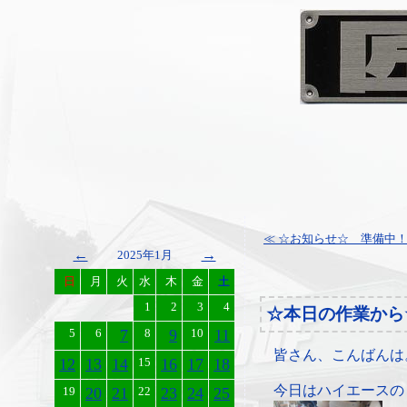
≪ ☆お知らせ☆ 準備中
←
→
2025年1月
日
月
火
水
木
金
土
1
2
3
4
☆本日の作業から
5
6
7
8
9
10
11
皆さん、こんばんは
12
13
14
15
16
17
18
今日はハイエースの
19
20
21
22
23
24
25