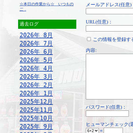
☆本日の作業から☆ いつもの
メールアドレス(任意)
二 ..
URL(任意)：
過去ログ
2026年 8月
この情報を登録す
2026年 7月
内容:
2026年 6月
2026年 5月
2026年 4月
2026年 3月
2026年 2月
2026年 1月
2025年12月
パスワード(任意)：
2025年11月
2025年10月
ヒューマンチェック(
2025年 9月
＝