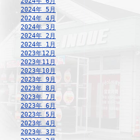
2024年 6月
2024年 5月
2024年 4月
2024年 3月
2024年 2月
2024年 1月
2023年12月
2023年11月
2023年10月
2023年 9月
2023年 8月
2023年 7月
2023年 6月
2023年 5月
2023年 4月
2023年 3月