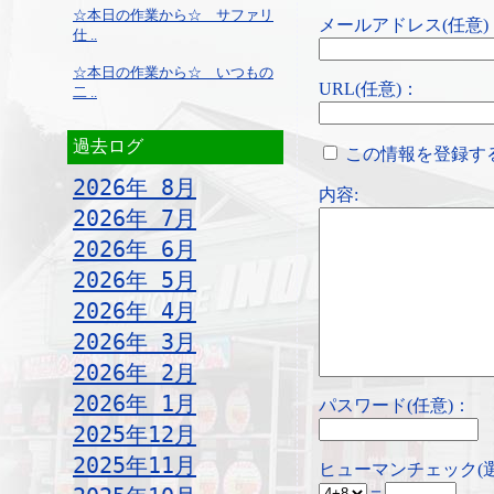
☆本日の作業から☆ サファリ
メールアドレス(任意)
仕 ..
☆本日の作業から☆ いつもの
URL(任意)：
二 ..
過去ログ
この情報を登録す
2026年 8月
内容:
2026年 7月
2026年 6月
2026年 5月
2026年 4月
2026年 3月
2026年 2月
2026年 1月
パスワード(任意)：
2025年12月
2025年11月
ヒューマンチェック(
＝