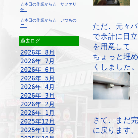
☆本日の作業から☆ サファリ
仕 ..
☆本日の作業から☆ いつもの
ただ、元々
二 ..
で余計に目
過去ログ
を用意して
2026年 8月
ちょっと埋
2026年 7月
くしました
2026年 6月
2026年 5月
2026年 4月
2026年 3月
2026年 2月
2026年 1月
さて、まだ
2025年12月
に戻ります
2025年11月