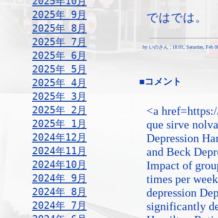
2025年10月
2025年 9月
ではでは。
2025年 8月
2025年 7月
by いのさん ¦ 18:01, Saturday, Feb 08
2025年 6月
2025年 5月
■コメント
2025年 4月
2025年 3月
2025年 2月
<a href=https:
2025年 1月
que sirve nolv
2024年12月
Depression Ham
2024年11月
and Beck Depr
2024年10月
Impact of grou
2024年 9月
times per week
2024年 8月
depression Dep
2024年 7月
significantly d