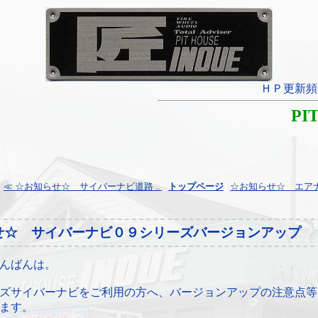
ＨＰ更新頻
PI
≪ ☆お知らせ☆ サイバーナビ道路 ..
¦
トップページ
¦
☆お知らせ☆ エアナビ
せ☆ サイバーナビ０９シリーズバージョンアップ
んばんは。
ズサイバーナビをご利用の方へ、バージョンアップの注意点等
ます。