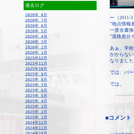
過去ログ
2026年 8月
ー（2011-3
2026年 7月
”地点情報差
2026年 6月
一度全書換
2026年 5月
”道路差分
2026年 4月
2026年 3月
2026年 2月
あぁ、学校
2026年 1月
かからない
2025年12月
なりました
2025年11月
2025年10月
では、バー
2025年 9月
2025年 8月
では。
2025年 7月
2025年 6月
2025年 5月
2025年 4月
2025年 3月
2025年 2月
■コメント
2025年 1月
2024年12月
2024年11月
2024年10月