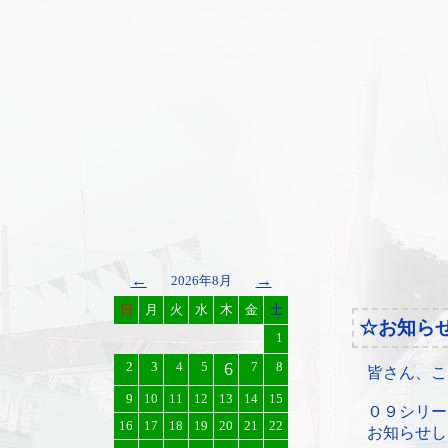
←
→
2026年8月
日
月
火
水
木
金
土
☆お知ら
1
2
3
4
5
6
7
8
皆さん、こ
9
10
11
12
13
14
15
０９シリー
16
17
18
19
20
21
22
お知らせし