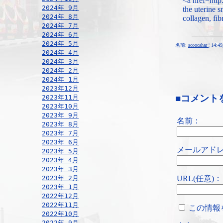
<a href=http
2024年 9月
the uterine s
2024年 8月
collagen, fi
2024年 7月
2024年 6月
2024年 5月
名前:
scoocahar
¦ 14:4
2024年 4月
2024年 3月
2024年 2月
2024年 1月
2023年12月
■コメント
2023年11月
2023年10月
2023年 9月
名前：
2023年 8月
2023年 7月
2023年 6月
メールアドレ
2023年 5月
2023年 4月
2023年 3月
URL(任意)：
2023年 2月
2023年 1月
2022年12月
2022年11月
この情報
2022年10月
2022年 9月