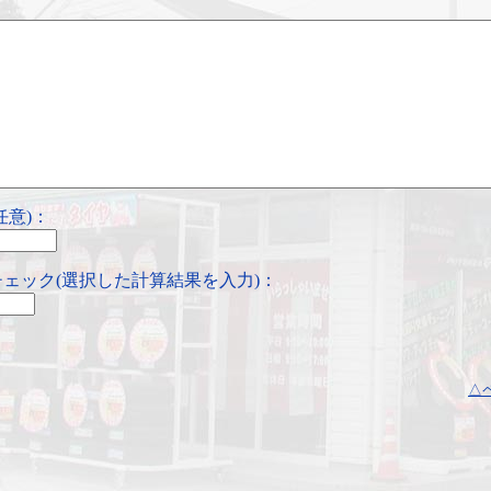
任意)：
ェック(選択した計算結果を入力)：
△