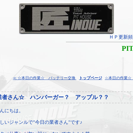
ＨＰ更新頻
PI
≪ ☆本日の作業☆ バッテリー交換
¦
トップページ
¦
☆本日の作業☆
業者さん☆ ハンバーガー？ アップル？？
んにちは。
しいジャンルで”今日の業者さん”です♪