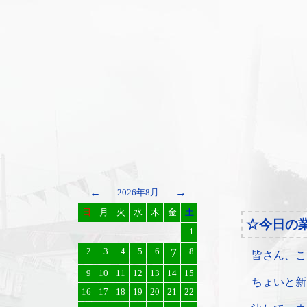
←
→
2026年8月
日
月
火
水
木
金
土
☆今日の
1
2
3
4
5
6
7
8
皆さん、こ
9
10
11
12
13
14
15
ちょいと新
16
17
18
19
20
21
22