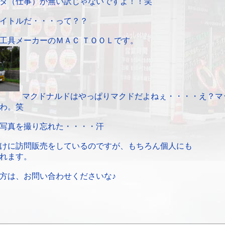
タ（仕事）が無い訳じゃないですよ！！笑
イトルだ・・・って？？
工具メーカーのＭＡＣ ＴＯＯＬです。
マクドナルドはやっぱりマクドだよねぇ・・・・え？マ
わ。笑
写真を撮り忘れた・・・・汗
けに訪問販売をしているのですが、もちろん個人にも
れます。
方は、お問い合わせくださいな♪