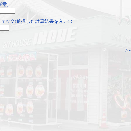
任意)：
ェック(選択した計算結果を入力)：
△