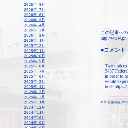
2026年 8月
2026年 7月
2026年 6月
■トラック
2026年 5月
2026年 4月
2026年 3月
この記事への
2026年 2月
http://www.ph-
2026年 1月
2025年12月
■コメント
2025年11月
2025年10月
2025年 9月
Two notices 
2025年 8月
5437 Federa
2025年 7月
in order to n
2025年 6月
would expire
2025年 5月
href=https:/
2025年 4月
2025年 3月
2025年 2月
2025年 1月
名前:
Molleylox
¦ 08:
2024年12月
2024年11月
2024年10月
2024年 9月
2024年 8月