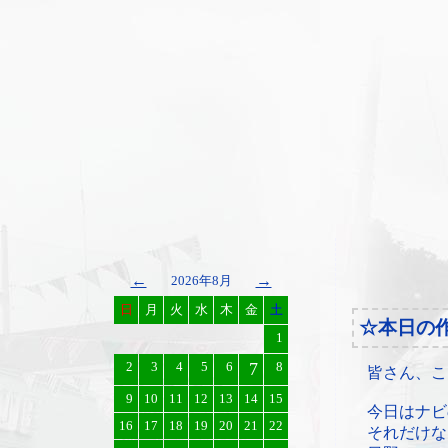
←
→
2026年8月
日
月
火
水
木
金
土
☆本日の
1
2
3
4
5
6
7
8
皆さん、こ
9
10
11
12
13
14
15
今日はナビ
16
17
18
19
20
21
22
それだけな