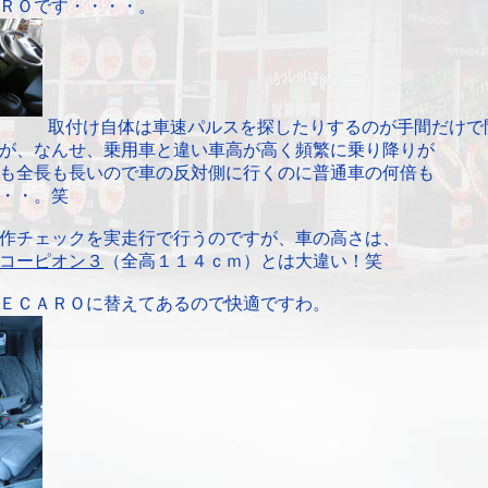
ＲＯです・・・・。
取付け自体は車速パルスを探したりするのが手間だけで
が、なんせ、乗用車と違い車高が高く頻繁に乗り降りが
も全長も長いので車の反対側に行くのに普通車の何倍も
・・。笑
作チェックを実走行で行うのですが、車の高さは、
コーピオン３
（全高１１４ｃｍ）とは大違い！笑
ＥＣＡＲＯに替えてあるので快適ですわ。