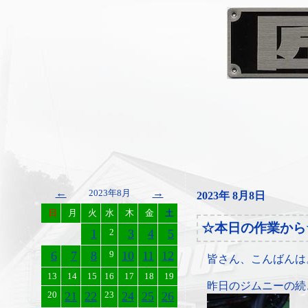
←
→
2023年8月
2023年 8月8日
日
月
火
水
木
金
土
☆本日の作業から
1
2
3
4
5
6
7
8
9
10
11
12
皆さん、こんばんは
13
14
15
16
17
18
19
昨日のジムニーの続
20
21
22
23
24
25
26