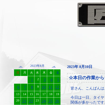
←
→
2023年8月
2023年 8月10日
日
月
火
水
木
金
土
☆本日の作業から
1
2
3
4
5
6
7
8
9
10
11
12
皆さん、こんばんは
13
14
15
16
17
18
19
今日は一日、タイヤ
20
21
22
23
24
25
26
関係が多かったです