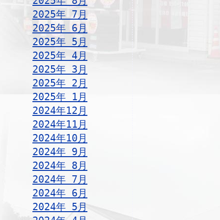
2025年 8月
2025年 7月
2025年 6月
2025年 5月
2025年 4月
2025年 3月
2025年 2月
2025年 1月
2024年12月
2024年11月
2024年10月
2024年 9月
2024年 8月
2024年 7月
2024年 6月
2024年 5月