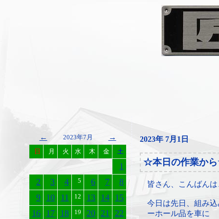
←
→
2023年7月
2023年 7月1日
日
月
火
水
木
金
土
☆本日の作業から
1
2
3
4
5
6
7
8
皆さん、こんばんは
9
10
11
12
13
14
15
今日は先日、組み込
16
17
18
19
20
21
22
ーホール品を車に