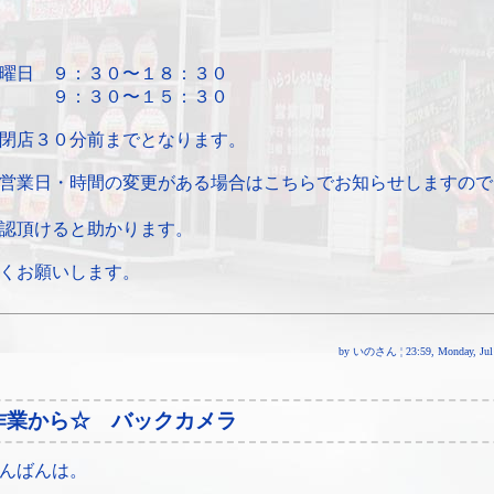
曜日 ９：３０〜１８：３０
 ９：３０〜１５：３０
閉店３０分前までとなります。
営業日・時間の変更がある場合はこちらでお知らせしますので
認頂けると助かります。
くお願いします。
by いのさん ¦ 23:59, Monday, Jul 
作業から☆ バックカメラ
んばんは。