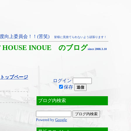
度向上委員会！！(苦笑)
皆様に見捨てられないよう頑張ります！
T HOUSE INOUE のブログ
since 2008.3.10
トップページ
ログイン
保存
ブログ内検索
Powered by
Google