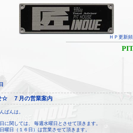
ＨＰ更新頻
PI
1日
せ☆ ７月の営業案内
んばんは。
日に関しては、 毎週水曜日とさせて頂きます。
日曜日（１６日）は営業させて頂きます。