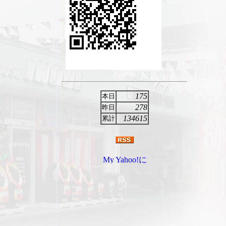
175
本日
278
昨日
134615
累計