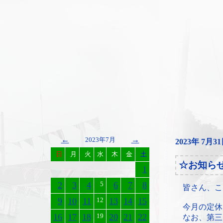
←
→
2023年7月
2023年 7月3
日
月
火
水
木
金
土
☆お知ら
1
2
3
4
5
6
7
8
皆さん、こ
9
10
11
12
13
14
15
今月の定休
16
17
18
19
20
21
22
なお、第三