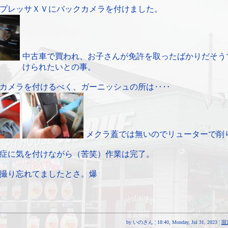
プレッサＸＶにバックカメラを付けました。
中古車で買われ、お子さんが免許を取ったばかりだそう
けられたいとの事。
カメラを付けるべく、ガーニッシュの所は‥‥
メクラ蓋では無いのでリューターで削
症に気を付けながら（苦笑）作業は完了。
撮り忘れてましたとさ。爆
by いのさん ¦ 18:40, Monday, Jul 31, 2023 ¦
固