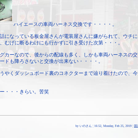
ハイエースの車両ハーネス交換です・・・・。
話になっている板金屋さんが電装屋さんに嫌がられて、ウチに
、むげに断るわけにも行かずに引き受けた次第・・・。
グカーなので、後からの配線も多く、しかも車両ハーネスの交
ードも降ろさないと交換が出来ない・・・・。
うやくダッシュボード裏のコネクターまで辿り着けたので、今
ー・・・きらい。苦笑
by いのさん ¦ 16:52, Monday, Feb 25, 2019 ¦
固