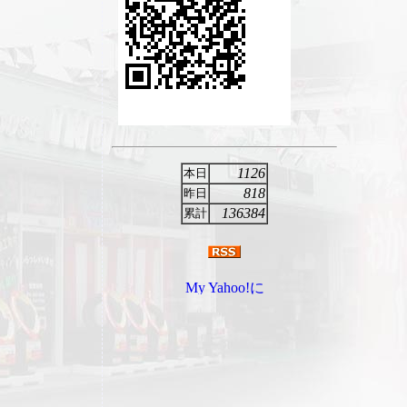
1126
本日
818
昨日
136384
累計