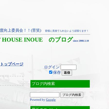
度向上委員会！！(苦笑)
皆様に見捨てられないよう頑張ります！
T HOUSE INOUE のブログ
since 2008.3.10
トップページ
ログイン
保存
ブログ内検索
Powered by
Google