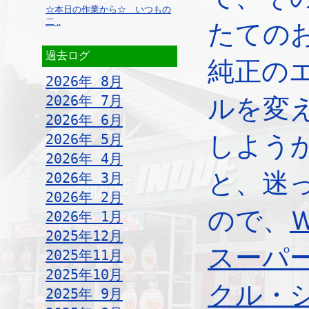
☆本日の作業から☆ いつもの
二 ..
たての
過去ログ
純正の
2026年 8月
2026年 7月
ルを変
2026年 6月
2026年 5月
しよう
2026年 4月
と、迷
2026年 3月
2026年 2月
ので、
2026年 1月
2025年12月
スーパ
2025年11月
2025年10月
クル・
2025年 9月