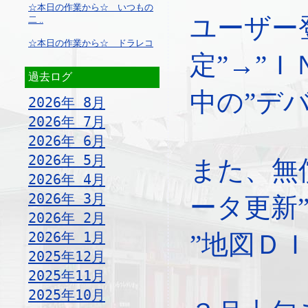
☆本日の作業から☆ いつもの
ユーザー
二 ..
☆本日の作業から☆ ドラレコ
定”→”Ｉ
過去ログ
中の”デ
2026年 8月
2026年 7月
2026年 6月
2026年 5月
また、無
2026年 4月
2026年 3月
ータ更新
2026年 2月
2026年 1月
”地図Ｄ
2025年12月
2025年11月
2025年10月