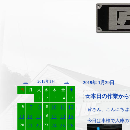
←
→
2019年1月
2019年 1月29日
日
月
火
水
木
金
土
☆本日の作業から
1
2
3
4
5
6
7
8
9
10
11
12
皆さん、こんにちは
13
14
15
16
17
18
19
今日は車検で入庫の
20
21
22
23
24
25
26