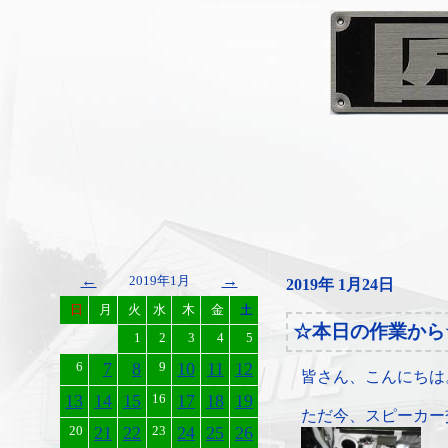
←
→
2019年1月
2019年 1月24日
日
月
火
水
木
金
土
☆本日の作業から
1
2
3
4
5
6
7
8
9
10
11
12
皆さん、こんにちは
13
14
15
16
17
18
19
ただ今、スピーカー
20
21
22
23
24
25
26