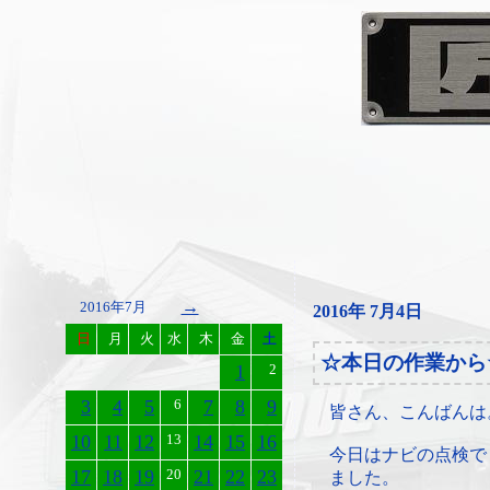
→
2016年7月
2016年 7月4日
日
月
火
水
木
金
土
☆本日の作業から
1
2
3
4
5
6
7
8
9
皆さん、こんばんは
10
11
12
13
14
15
16
今日はナビの点検で
17
18
19
20
21
22
23
ました。