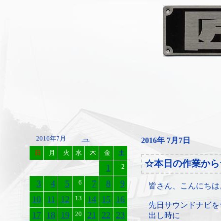
→
2016年7月
2016年 7月7日
日
月
火
水
木
金
土
☆本日の作業から
1
2
3
4
5
6
7
8
9
皆さん、こんにちは
10
11
12
13
14
15
16
先日サウンドナビを
17
18
19
20
21
22
23
出し時に