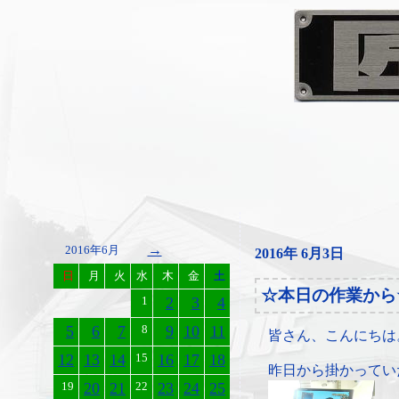
→
2016年6月
2016年 6月3日
日
月
火
水
木
金
土
☆本日の作業から
1
2
3
4
5
6
7
8
9
10
11
皆さん、こんにちは
12
13
14
15
16
17
18
昨日から掛かってい
19
20
21
22
23
24
25