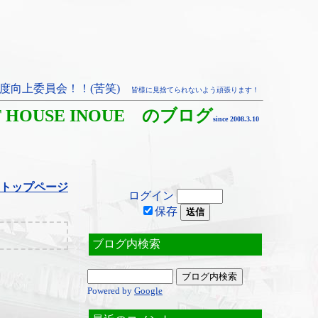
度向上委員会！！(苦笑)
皆様に見捨てられないよう頑張ります！
T HOUSE INOUE のブログ
since 2008.3.10
トップページ
ログイン
保存
ブログ内検索
Powered by
Google