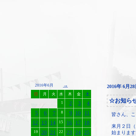
→
2016年6月
2016年 6月2
日
月
火
水
木
金
土
☆お知ら
1
2
3
4
5
6
7
8
9
10
11
皆さん、こ
12
13
14
15
16
17
18
来月２日（
19
20
21
22
23
24
25
始まります