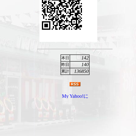
142
本日
140
昨日
136850
累計