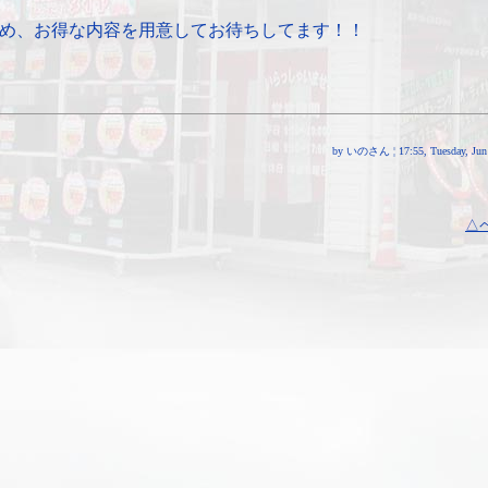
め、お得な内容を用意してお待ちしてます！！
by いのさん ¦ 17:55, Tuesday, Jun 
△