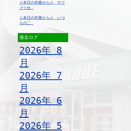
☆本日の作業から☆ サフ
ァリ仕 ..
☆本日の作業から☆ いつ
もの二 ..
過去ログ
2026年 8
月
2026年 7
月
2026年 6
月
2026年 5