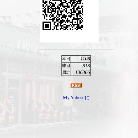
1108
本日
818
昨日
136366
累計