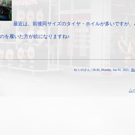
最近は、前後同サイズのタイヤ・ホイルが多いですが、
のを履いた方が絵になりますね♪
by いのさん ¦ 16:45, Monday, Jun 01, 2015 ¦
固
△