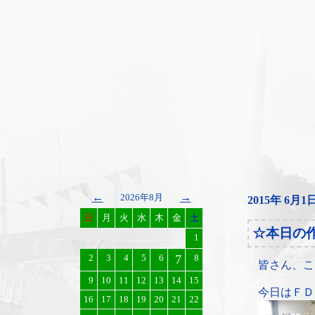
←
→
2026年8月
2015年 6月1
日
月
火
水
木
金
土
☆本日の
1
2
3
4
5
6
7
8
皆さん、こ
9
10
11
12
13
14
15
今日はＦＤ
16
17
18
19
20
21
22