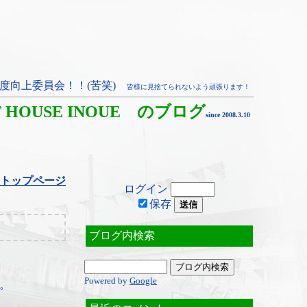
度向上委員会！！(苦笑)
皆様に見捨てられないよう頑張ります！
T HOUSE INOUE のブログ
since 2008.3.10
トップページ
ログイン
保存
ブログ内検索
Powered by
Google
。