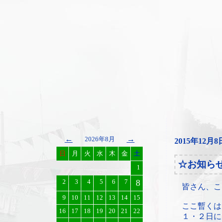
←
→
2026年8月
2015年12月8
日
月
火
水
木
金
土
☆お知ら
1
2
3
4
5
6
7
8
皆さん、こ
9
10
11
12
13
14
15
ここ暫くは
16
17
18
19
20
21
22
１・２日に