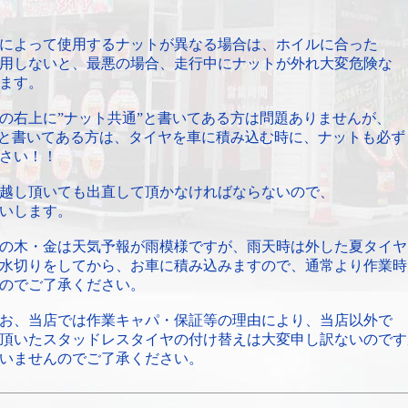
によって使用するナットが異なる場合は、ホイルに合った
用しないと、最悪の場合、走行中にナットが外れ大変危険な
ます。
の右上に”ナット共通”と書いてある方は問題ありませんが、
”と書いてある方は、タイヤを車に積み込む時に、ナットも必ず
さい！！
越し頂いても出直して頂かなければならないので、
いします。
の木・金は天気予報が雨模様ですが、雨天時は外した夏タイヤ
水切りをしてから、お車に積み込みますので、通常より作業時
のでご了承ください。
お、当店では作業キャパ・保証等の理由により、当店以外で
頂いたスタッドレスタイヤの付け替えは大変申し訳ないのです
いませんのでご了承ください。