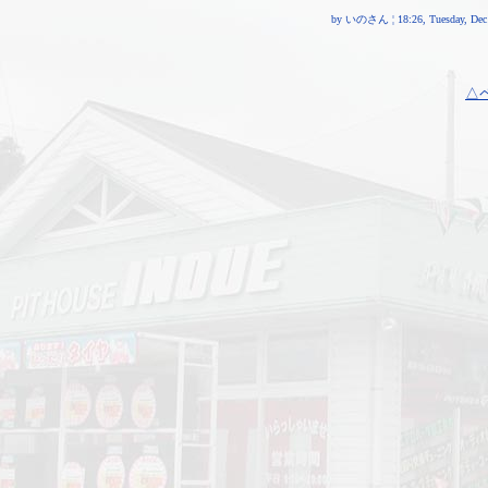
by いのさん ¦ 18:26, Tuesday, Dec 
△