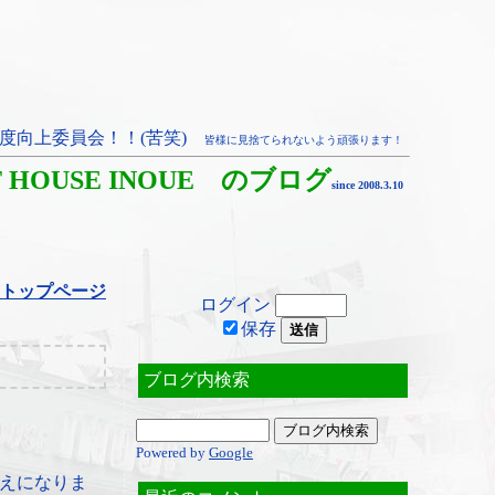
度向上委員会！！(苦笑)
皆様に見捨てられないよう頑張ります！
T HOUSE INOUE のブログ
since 2008.3.10
トップページ
ログイン
保存
ブログ内検索
Powered by
Google
えになりま