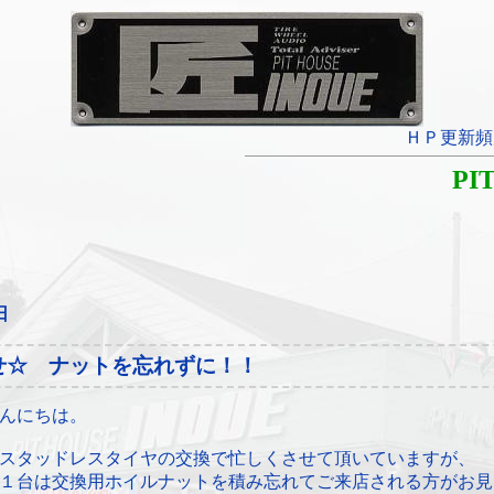
ＨＰ更新頻
PI
日
せ☆ ナットを忘れずに！！
んにちは。
スタッドレスタイヤの交換で忙しくさせて頂いていますが、
１台は交換用ホイルナットを積み忘れてご来店される方がお見