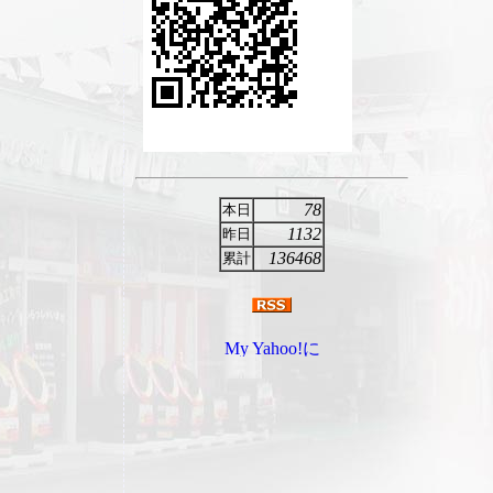
78
本日
1132
昨日
136468
累計