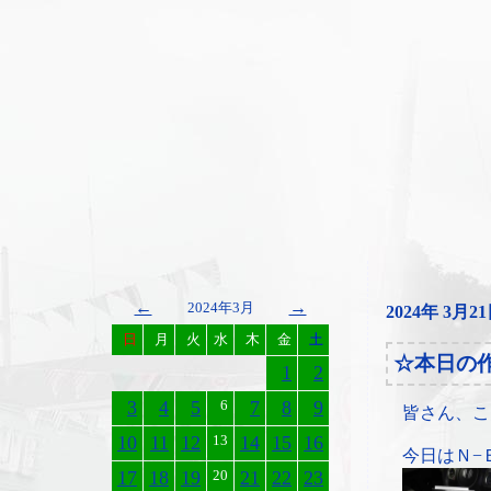
←
→
2024年3月
2024年 3月2
日
月
火
水
木
金
土
☆本日の
1
2
3
4
5
6
7
8
9
皆さん、こ
10
11
12
13
14
15
16
今日はＮ−
17
18
19
20
21
22
23