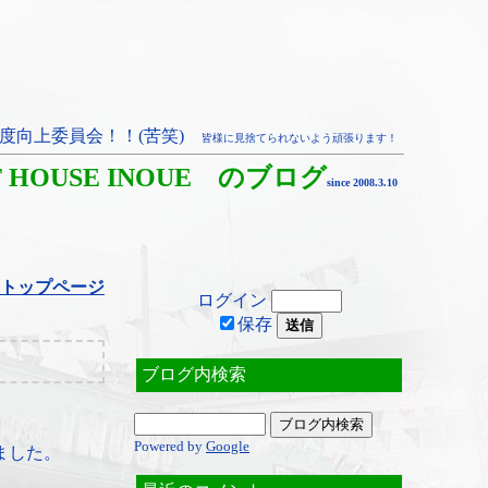
度向上委員会！！(苦笑)
皆様に見捨てられないよう頑張ります！
T HOUSE INOUE のブログ
since 2008.3.10
トップページ
ログイン
保存
ブログ内検索
Powered by
Google
ました。