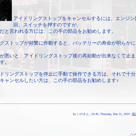
アイドリングストップをキャンセルするには、エンジン
回、スイッチを押すのですが、
だと言われる方には、この手の部品をお勧めします。
グストップが頻繁に作動すると、バッテリーの寿命が明らかに
が悪いと、アイドリングストップ後の再始動が出来なくて止ま
す。
ドリングストップを停止に手動で操作できる方は、それで十分
キャンセルしたい方は、この手の部品をお勧めします♪
by いのさん ¦ 18:49, Thursday, Mar 21, 2024 ¦
固
△