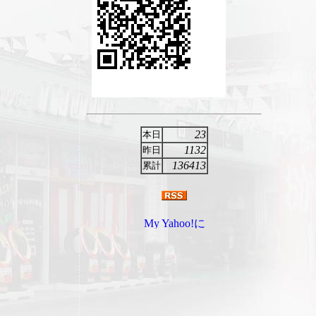
23
本日
1132
昨日
136413
累計