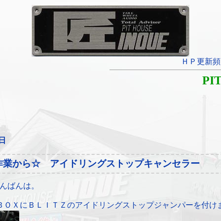
ＨＰ更新頻
PI
1日
作業から☆ アイドリングストップキャンセラー
んばんは。
ＢＯＸにＢＬＩＴＺのアイドリングストップジャンパーを付け