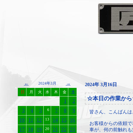
←
→
2024年3月
2024年 3月16日
日
月
火
水
木
金
土
☆本日の作業から
1
2
3
4
5
6
7
8
9
皆さん、こんばんは
10
11
12
13
14
15
16
お客様からの依頼で
17
18
19
20
21
22
23
車が、何の前触れも