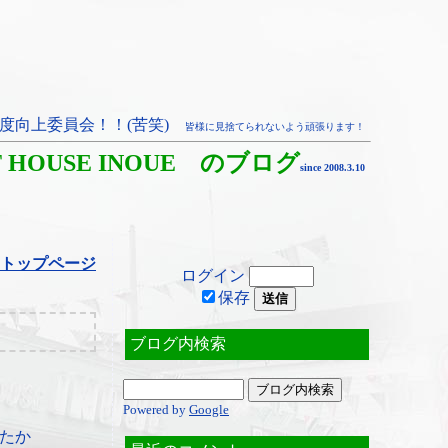
度向上委員会！！(苦笑)
皆様に見捨てられないよう頑張ります！
T HOUSE INOUE のブログ
since 2008.3.10
トップページ
ログイン
保存
ブログ内検索
Powered by
Google
たか