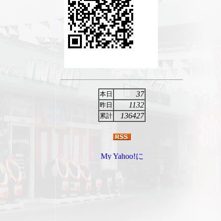
37
本日
1132
昨日
136427
累計