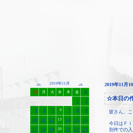
←
→
2019年11月
2019年11月1
日
月
火
水
木
金
土
☆本日の
1
2
3
4
5
6
7
8
9
皆さん、こ
10
11
12
13
14
15
16
今日はＦＩ
17
18
19
20
21
22
23
別件での入