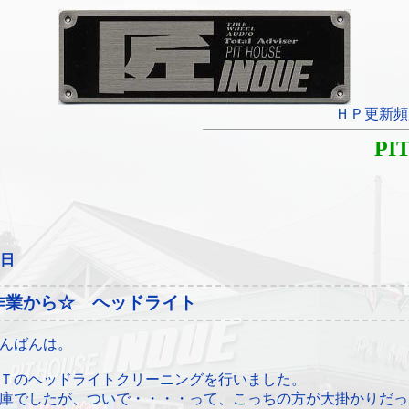
ＨＰ更新頻
PI
0日
作業から☆ ヘッドライト
んばんは。
Ｔのヘッドライトクリーニングを行いました。
庫でしたが、ついで・・・・って、こっちの方が大掛かりだっ