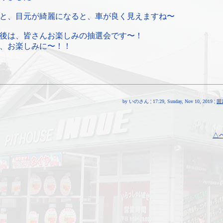
と、目元が綺麗になると、車が良く見えますね〜
後は、皆さんお楽しみの抽選会です〜！
、お楽しみに〜！！
by いのさん ¦ 17:29, Sunday, Nov 10, 2019 ¦
固
△