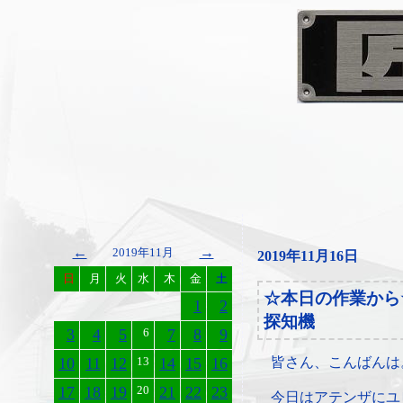
←
→
2019年11月
2019年11月16日
日
月
火
水
木
金
土
☆本日の作業から
1
2
探知機
3
4
5
6
7
8
9
10
11
12
13
14
15
16
皆さん、こんばんは
17
18
19
20
21
22
23
今日はアテンザにユ