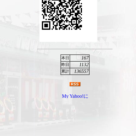
167
本日
1132
昨日
136557
累計