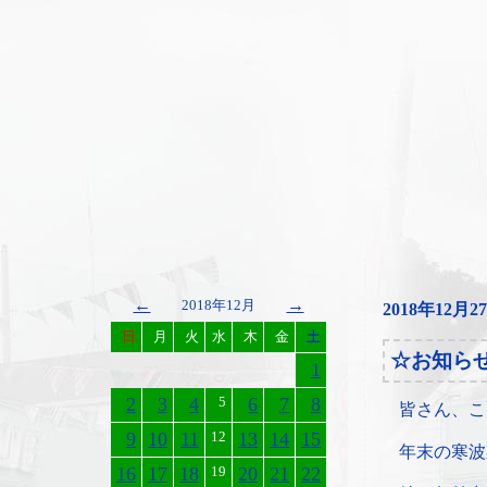
←
→
2018年12月
2018年12月2
日
月
火
水
木
金
土
☆お知ら
1
2
3
4
5
6
7
8
皆さん、こ
9
10
11
12
13
14
15
年末の寒波
16
17
18
19
20
21
22