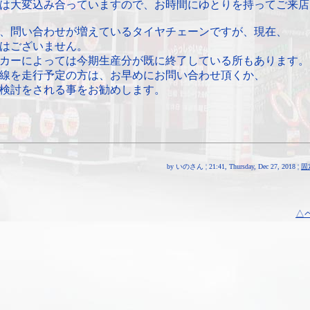
は大変込み合っていますので、お時間にゆとりを持ってご来店
、問い合わせが増えているタイヤチェーンですが、現在、
はございません。
カーによっては今期生産分が既に終了している所もあります。
線を走行予定の方は、お早めにお問い合わせ頂くか、
検討をされる事をお勧めします。
by いのさん ¦ 21:41, Thursday, Dec 27, 2018 ¦
固
△