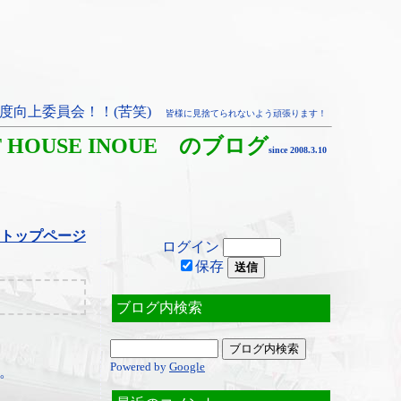
度向上委員会！！(苦笑)
皆様に見捨てられないよう頑張ります！
T HOUSE INOUE のブログ
since 2008.3.10
トップページ
ログイン
保存
ブログ内検索
Powered by
Google
。