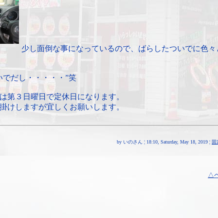
少し面倒な事になっているので、ばらしたついでに色々
いでだし・・・・・”笑
は第３日曜日で定休日になります。
掛けしますが宜しくお願いします。
by いのさん ¦ 18:10, Saturday, May 18, 2019 ¦
固
△