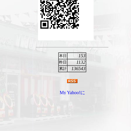
153
本日
1132
昨日
136543
累計