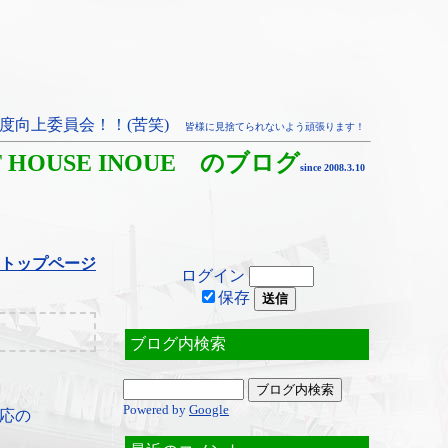
度向上委員会！！(苦笑)
皆様に見捨てられないよう頑張ります！
T HOUSE INOUE のブログ
since 2008.3.10
トップページ
ログイン
保存
ブログ内検索
Powered by
Google
応の