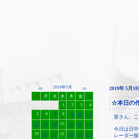
←
→
2019年5月
2019年 5月1
日
月
火
水
木
金
土
☆本日の
1
2
3
4
5
6
7
8
9
10
11
皆さん、こ
12
13
14
15
16
17
18
今日は日中
19
20
21
22
23
24
25
レーダー探