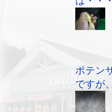
は・・
ポテン
ですが