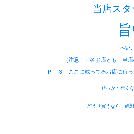
当店スタ
旨
へい
（注意！）各お店とも、当店
Ｐ．Ｓ．ここに載ってるお店に行っ
せっかく行く
どうせ買うなら、絶