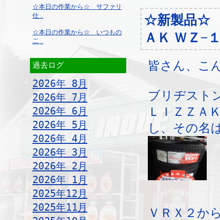
☆本日の作業から☆ サファリ
仕 ..
☆新製品☆
☆本日の作業から☆ いつもの
ＡＫ ＷＺ−
二 ..
皆さん、こ
過去ログ
2026年 8月
ブリヂスト
2026年 7月
2026年 6月
ＬＩＺＺＡ
2026年 5月
し、その名は
2026年 4月
2026年 3月
2026年 2月
2026年 1月
2025年12月
2025年11月
ＶＲＸ２か