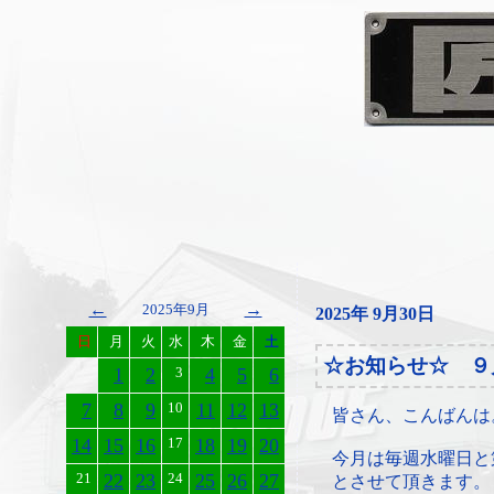
←
→
2025年9月
2025年 9月30日
日
月
火
水
木
金
土
☆お知らせ☆ ９
1
2
3
4
5
6
7
8
9
10
11
12
13
皆さん、こんばんは
14
15
16
17
18
19
20
今月は毎週水曜日と
21
22
23
24
25
26
27
とさせて頂きます。