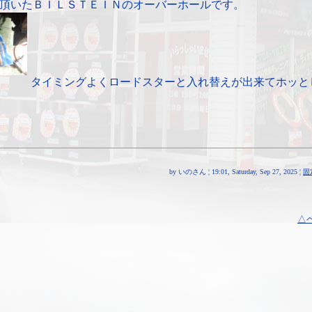
頂いたＢＩＬＳＴＥＩＮのオーバーホールです。
タイミングよくロードスターと入れ替えが出来てホッと
by いのさん ¦ 19:01, Saturday, Sep 27, 2025 ¦
固
△