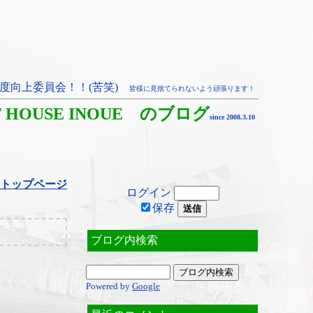
度向上委員会！！(苦笑)
皆様に見捨てられないよう頑張ります！
T HOUSE INOUE のブログ
since 2008.3.10
トップページ
ログイン
保存
ブログ内検索
Powered by
Google