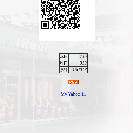
759
本日
818
昨日
136017
累計