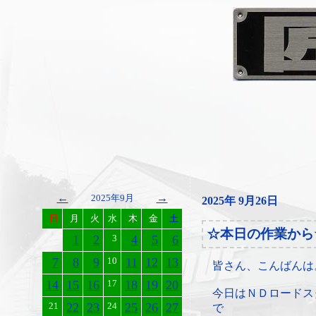
←
→
2025年9月
2025年 9月26日
日
月
火
水
木
金
土
☆本日の作業から
1
2
3
4
5
6
7
8
9
10
11
12
13
皆さん、こんばんは
14
15
16
17
18
19
20
今日はＮＤロードス
21
22
23
24
25
26
27
で