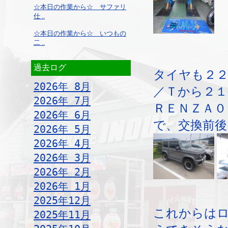
☆本日の作業から☆ サファリ
仕 ..
☆本日の作業から☆ いつもの
二 ..
過去ログ
タイヤも２２
2026年 8月
／Ｔから２１
2026年 7月
ＲＥＮＺＡ０
2026年 6月
で、交換前後
2026年 5月
2026年 4月
2026年 3月
2026年 2月
2026年 1月
2025年12月
これからは
2025年11月