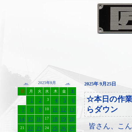
←
→
2025年9月
2025年 9月25日
日
月
火
水
木
金
土
☆本日の作
1
2
3
4
5
6
らダウン
7
8
9
10
11
12
13
14
15
16
17
18
19
20
皆さん、こ
21
22
23
24
25
26
27