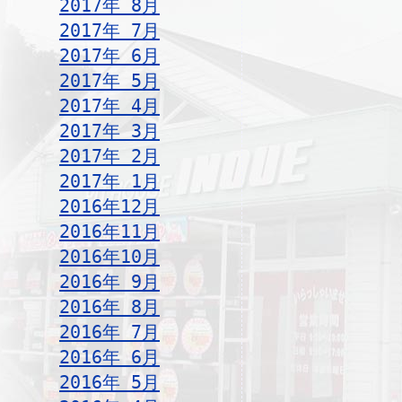
2017年 8月
2017年 7月
2017年 6月
2017年 5月
2017年 4月
2017年 3月
2017年 2月
2017年 1月
2016年12月
2016年11月
2016年10月
2016年 9月
2016年 8月
2016年 7月
2016年 6月
2016年 5月