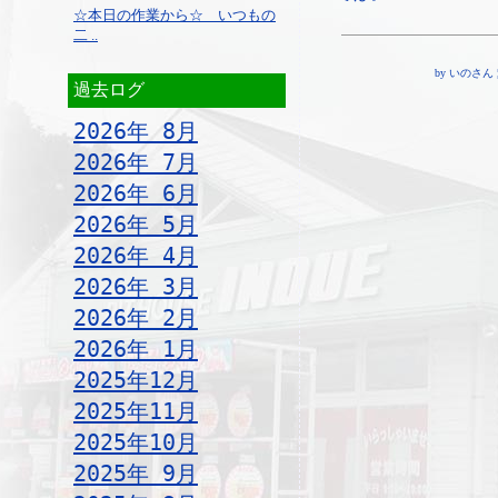
☆本日の作業から☆ いつもの
二 ..
by いのさん ¦ 1
過去ログ
2026年 8月
2026年 7月
2026年 6月
2026年 5月
2026年 4月
2026年 3月
2026年 2月
2026年 1月
2025年12月
2025年11月
2025年10月
2025年 9月