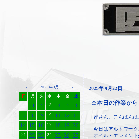
←
→
2025年9月
2025年 9月22日
日
月
火
水
木
金
土
☆本日の作業から
1
2
3
4
5
6
7
8
9
10
11
12
13
皆さん、こんばんは
14
15
16
17
18
19
20
今日はアルトワーク
21
22
23
24
25
26
27
オイル・エレメント