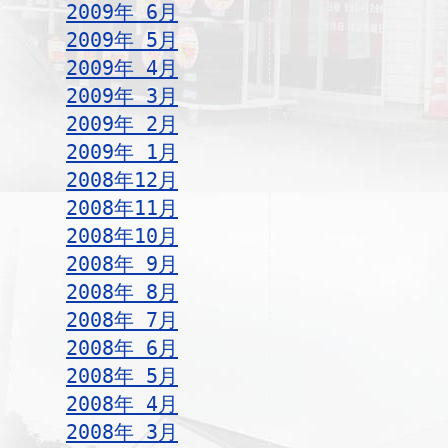
2009年 6月
2009年 5月
2009年 4月
2009年 3月
2009年 2月
2009年 1月
2008年12月
2008年11月
2008年10月
2008年 9月
2008年 8月
2008年 7月
2008年 6月
2008年 5月
2008年 4月
2008年 3月