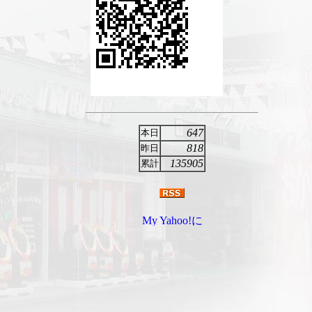
647
本日
818
昨日
135905
累計