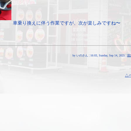
車乗り換えに伴う作業ですが、次が楽しみですね〜
by いのさん ¦ 16:03, Sunday, Sep 14, 2025 ¦
固
△