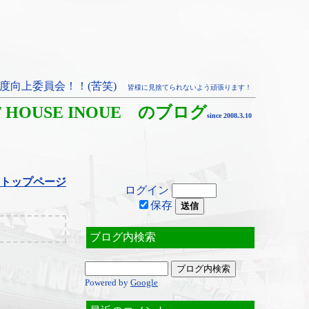
度向上委員会！！(苦笑)
皆様に見捨てられないよう頑張ります！
T HOUSE INOUE のブログ
since 2008.3.10
トップページ
ログイン
保存
ブログ内検索
Powered by
Google