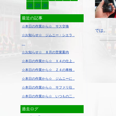
28
29
30
最近の記事
☆本日の作業から☆ サス交換
では。
☆お知らせ☆ ジムニー・シエラ ..
☆お知らせ☆ ８月の営業案内
☆本日の作業から☆ Ｘ４の仕上 ..
☆本日の作業から☆ Ｚ４の車検 ..
☆本日の作業から☆ ジムニーに ..
☆本日の作業から☆ サファリ仕 ..
☆本日の作業から☆ いつもの二 ..
過去ログ