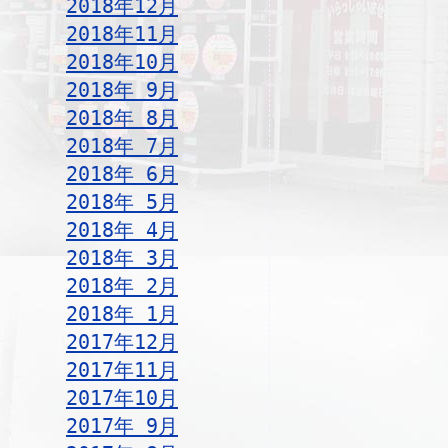
2018年12月
2018年11月
2018年10月
2018年 9月
2018年 8月
2018年 7月
2018年 6月
2018年 5月
2018年 4月
2018年 3月
2018年 2月
2018年 1月
2017年12月
2017年11月
2017年10月
2017年 9月