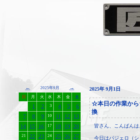
←
→
2025年9月
2025年 9月1日
日
月
火
水
木
金
土
☆本日の作業から
1
2
3
4
5
6
換
7
8
9
10
11
12
13
14
15
16
17
18
19
20
皆さん、こんばんは
21
22
23
24
25
26
27
今日はパジェロ（シ