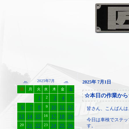
←
→
2025年7月
2025年 7月1日
日
月
火
水
木
金
土
☆本日の作業から
1
2
3
4
5
6
7
8
9
10
11
12
皆さん、こんばんは
13
14
15
16
17
18
19
今日は車検でステッ
20
21
22
23
24
25
26
す。