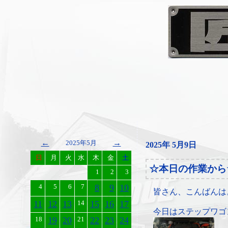
←
→
2025年5月
2025年 5月9日
日
月
火
水
木
金
土
☆本日の作業から
1
2
3
4
5
6
7
8
9
10
皆さん、こんばんは
11
12
13
14
15
16
17
今日はステップワゴ
18
19
20
21
22
23
24