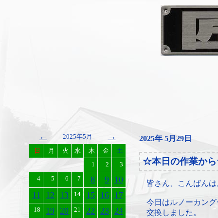
←
→
2025年5月
2025年 5月29日
日
月
火
水
木
金
土
☆本日の作業から
1
2
3
4
5
6
7
8
9
10
皆さん、こんばんは
11
12
13
14
15
16
17
今日はルノーカング
18
19
20
21
22
23
24
交換しました。