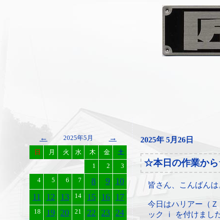
←
→
2025年5月
2025年 5月26日
日
月
火
水
木
金
土
☆本日の作業から
1
2
3
4
5
6
7
8
9
10
皆さん、こんばんは
11
12
13
14
15
16
17
今日はハリアー（Ｚ
18
19
20
21
22
23
24
ック ｉ を付けまし